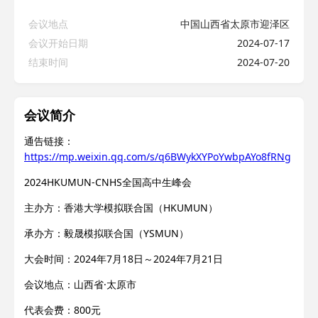
会议地点
中国山西省太原市迎泽区
会议开始日期
2024-07-17
结束时间
2024-07-20
会议简介
通告链接：
https://mp.weixin.qq.com/s/q6BWykXYPoYwbpAYo8fRNg
2024HKUMUN-CNHS全国高中生峰会
主办方：香港大学模拟联合国（HKUMUN）
承办方：毅晟模拟联合国（YSMUN）
大会时间：2024年7月18日～2024年7月21日
会议地点：山西省·太原市
代表会费：800元