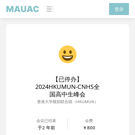
MAUAC
登录
【已停办】
2024HKUMUN-CNHS全
国高中生峰会
香港大学模拟联合国（HKUMUN）
会议已结束
会费
于
2 年前
￥800