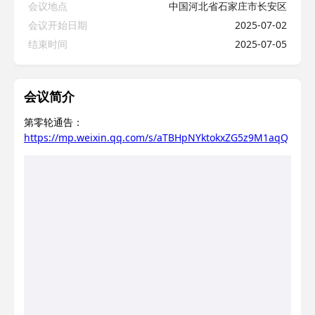
会议地点
中国河北省石家庄市长安区
会议开始日期
2025-07-02
结束时间
2025-07-05
会议简介
第零轮通告：
https://mp.weixin.qq.com/s/aTBHpNYktokxZG5z9M1aqQ